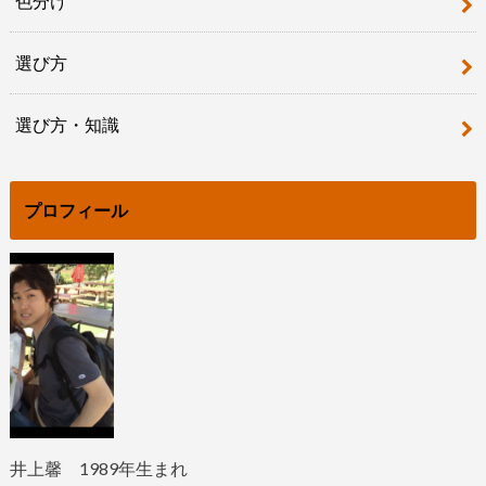
色分け
選び方
選び方・知識
プロフィール
井上馨
1989
年生まれ