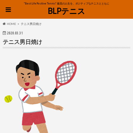
"Best Life Positive Tennis" 最高の人生を、ポジティブなテニスとともに
BLPテニス
HOME
テニス男日焼け
2020.03.31
テニス男日焼け