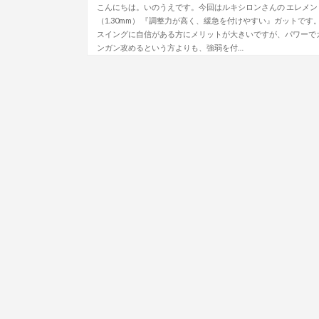
こんにちは。いのうえです。今回はルキシロンさんの エレメン
（1.30mm） 『調整力が高く、緩急を付けやすい』ガットです
スイングに自信がある方にメリットが大きいですが、パワーで
ンガン攻めるという方よりも、強弱を付…