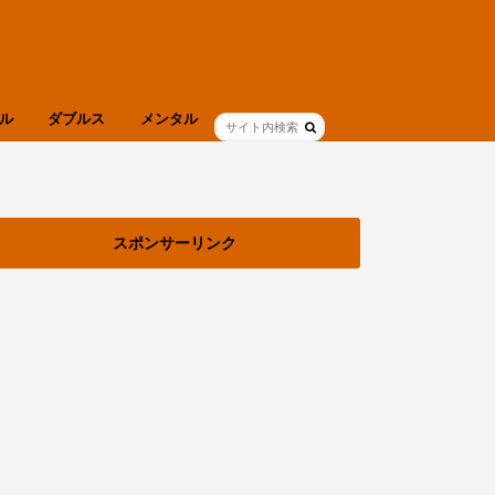
ル
ダブルス
メンタル
ブログ
健康
スポンサーリンク