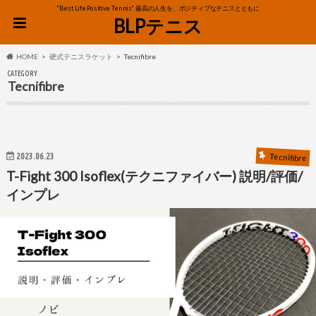
"Best Life Positive Tennis" 最高の人生を、ポジティブなテニスとともに
BLPテニス
HOME
硬式テニスラケット
Tecnifibre
CATEGORY
Tecnifibre
2023.06.23
Tecnifibre
T-Fight 300 Isoflex(テクニファイバー) 説明/評価/
インプレ