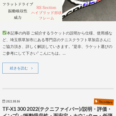
本記事の内容 ご紹介するラケットの説明から仕様、使用感な
ど、埼玉県草加市にある専門店のテニスクラフト草加店さんに
ご協力頂き、詳しく解説していきます。”是非、ラケット選びの
ご参考にして下さい” こんにちは。…
続きを読む
2022.08.06
Tecnifibre
TF-X1 300 2022(テクニファイバー)/説明・評価・
インプレ/振動吸収性・面安定・カウンター・低弾