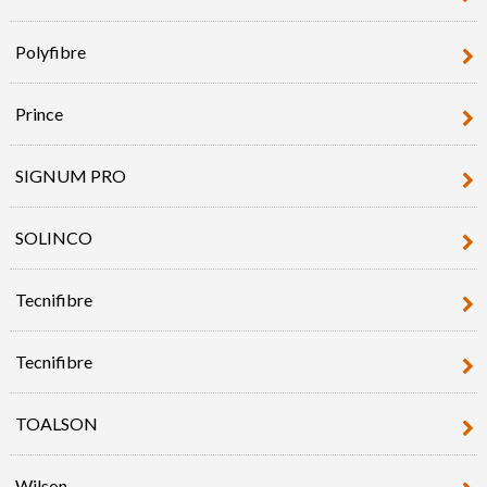
Polyfibre
Prince
SIGNUM PRO
SOLINCO
Tecnifibre
Tecnifibre
TOALSON
Wilson