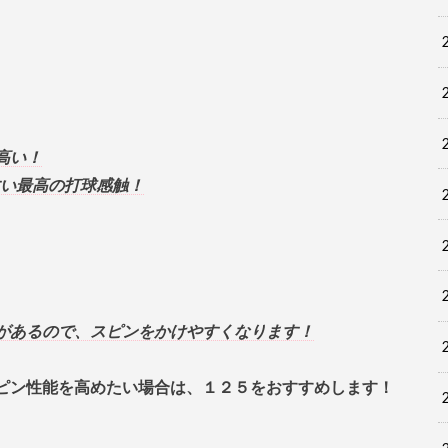
高い！
すい最高の打球感触！
があるので、スピンをかけやすくなります！
ピン性能を高めたい場合は、１２５をおすすめします！