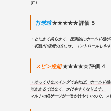
す！
打球感
★★★★★ 評価 ５
・とにかく柔らかく、圧倒的にホールド感が
・
初級/中級者の方には、コントロールしや
スピン性能
★★★★☆ 評価 ４
・ゆっくりなスイングであれば、ホールド感
※かかるではなく、かけやすくなります。
マルチの細ゲージが一番かけやすいので、ス