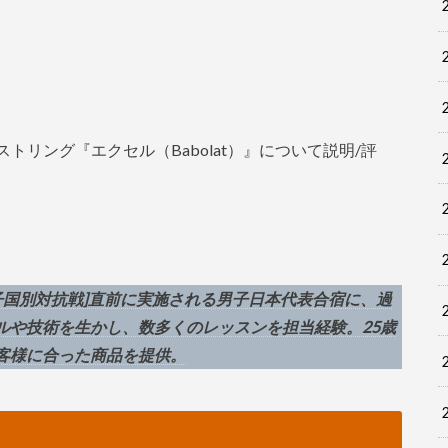
ストリング『エクセル（Babolat）』について説明/評
子国別対抗戦]直前に実施される男子日本代表合宿に、過
ルや技術を生かし、数多くのレッスンを担当経験。25歳
客様に合った商品を提供。