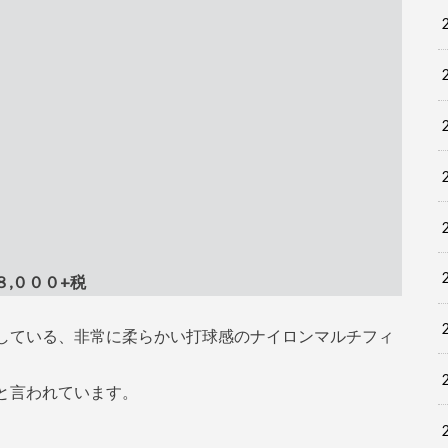
８,０００+税
している、非常に柔らかい打球感のナイロンマルチフィ
と言われています。