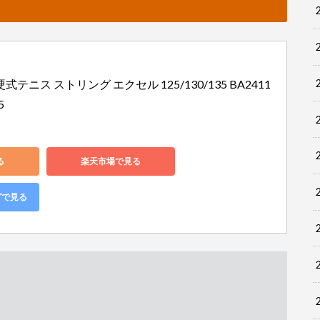
) 硬式テニス ストリング エクセル 125/130/135 BA2411
5
る
楽天市場で見る
グで見る