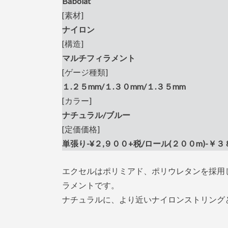
Babolat
[素材]
ナイロン
[構造]
マルチフィラメント
[ゲージ種類]
１.２５mm/１.３０mm/１.３５mm
[カラー]
ナチュラル/ブルー
[定価価格]
単張り-¥２,９００+税/ロール
(２００m)-￥３
エクセルはポリミアド、ポリウレタンを採用
ラメントです。
ナチュラルに、より近いナイロンストリング