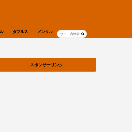
ル
ダブルス
メンタル
ブログ
健康
スポンサーリンク