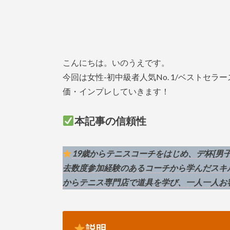
こんにちは。いのうえです。
今回は女性-初中級者人気No. 1/ベストセラー
価・インプレしていきます！
本記事の信頼性
19歳からテニスコーチをはじめ、デ杯[男
去数度参加経験のあるコーチから学んだスキ
からテニス専門店で道具を学び、一人一人お
説明