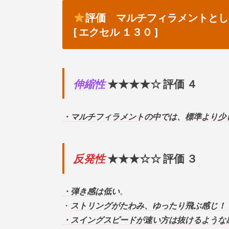
評価 マルチフィラメントとし
[ エクセル １３０ ]
伸縮性
★★★★☆ 評価 ４
・マルチフィラメントの中では、標準より少
反発性
★★★☆☆ 評価 ３
・弾き感は低い
。
・
ストリングがたわみ、ゆったり飛ぶ感じ！
・スイングスピードが速い方は抜けるような