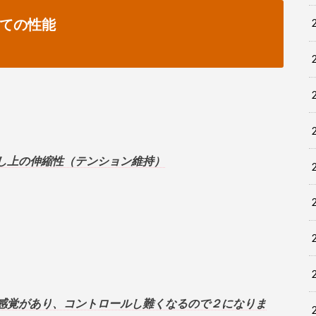
ての性能
し上の伸縮性（テンション維持）
感覚があり、コントロールし難くなるので２になりま