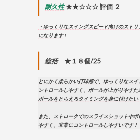
耐久性
★★☆☆☆ 評価 ２
・ゆっくりなスイングスピード向けのストリ
になります
！
総括
★１８個/25
とにかく柔らかい打球感で、ゆっくりなスイ
ントロールしやすく、ボールが上がりやすた
ボールをとらえるタイミングを身に付けたい
また、ストロークでのスライスショットやボ
やすく、非常にコントロールしやすいです！