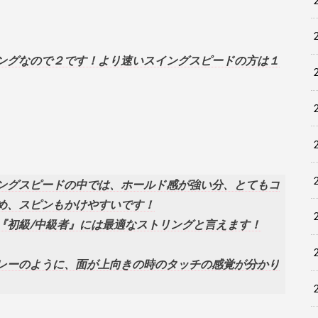
ングなので２です！より速いスイングスピードの方は１
ングスピードの中では、ホールド感が強い分、とてもコ
め、スピンもかけやすいです！
『初級/中級者』には最適なストリングと言えます！
レーのように、面が上向きの時のタッチの感覚が分かり