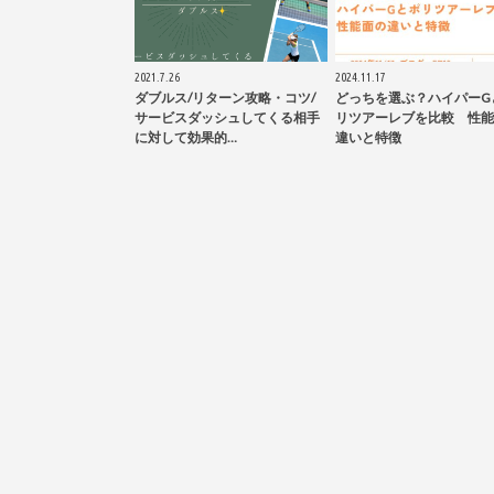
2021.7.26
2024.11.17
ダブルス/リターン攻略・コツ/
どっちを選ぶ？ハイパーG
サービスダッシュしてくる相手
リツアーレブを比較 性能
に対して効果的…
違いと特徴