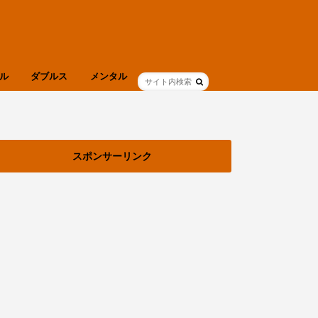
ル
ダブルス
メンタル
ブログ
健康
スポンサーリンク