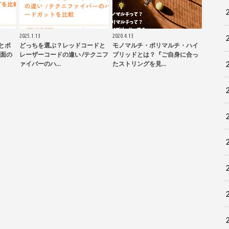
2025.1.13
2020.4.13
とポ
どっちを選ぶ？レッドコードと
モノマルチ・ポリマルチ・ハイ
面の
レーザーコードの違い /テクニフ
ブリッドとは？『ご自身に合っ
ァイバーのハ…
たストリングを見…