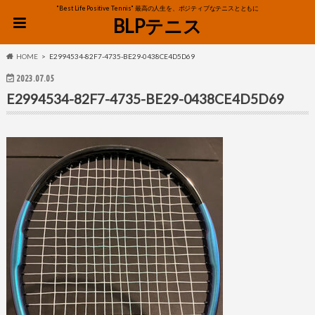
"Best Life Positive Tennis" 最高の人生を、ポジティブなテニスとともに
BLPテニス
HOME
E2994534-82F7-4735-BE29-0438CE4D5D69
2023.07.05
E2994534-82F7-4735-BE29-0438CE4D5D69