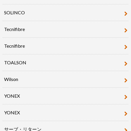
SOLINCO
Tecnifibre
Tecnifibre
TOALSON
Wilson
YONEX
YONEX
サーブ・リターン