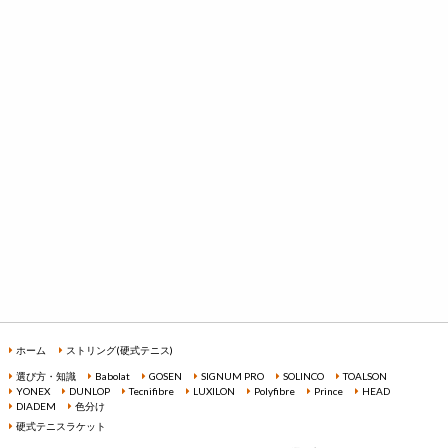
ホーム
ストリング(硬式テニス)
選び方・知識
Babolat
GOSEN
SIGNUM PRO
SOLINCO
TOALSON
YONEX
DUNLOP
Tecnifibre
LUXILON
Polyfibre
Prince
HEAD
DIADEM
色分け
硬式テニスラケット