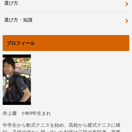
選び方
選び方・知識
プロフィール
井上馨
1989
年生まれ
中学生から軟式テニスを始め、高校から硬式テニスに移
行。子供の頃から習っていた剣道は三段の有段者。
卒業