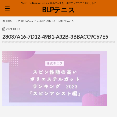
"Best Life Positive Tennis" 最高の人生を、ポジティブなテニスとともに
BLPテニス
HOME
28037A16-7D12-49B1-A32B-3BBACC9C67E5
2024.01.30
28037A16-7D12-49B1-A32B-3BBACC9C67E5