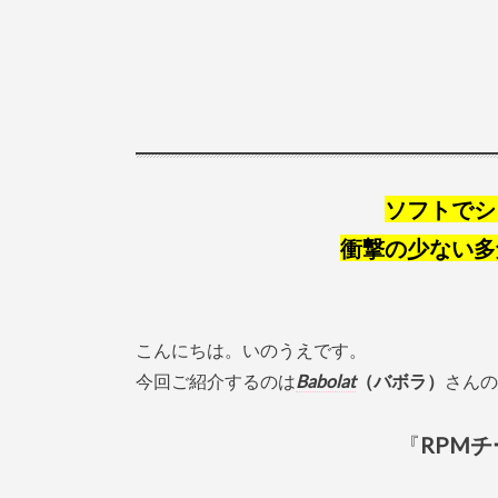
ソフトでシ
衝撃の少ない多
こんにちは。いのうえです。
今回ご紹介するのは
Babolat
（バボラ）
さんの
『
RPMチ