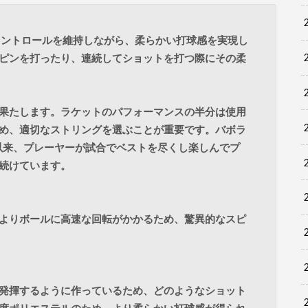
コントロールを維持しながら、柔らかい打球感を実現し
ピンを打ったり、連続してショットを打つ際にその柔
果たします。ラケットのパフォーマンスの半分は使用
め、適切なストリングを選ぶことが重要です。バボラ
以来、プレーヤーが試合でベストを尽くし楽しんでプ
続けています。
よりボールに高速な回転がかかるため、驚異的なスピ
発揮するように作っているため、どのようなショット
度ポリエステルのため、より柔らかい打球感が得られ