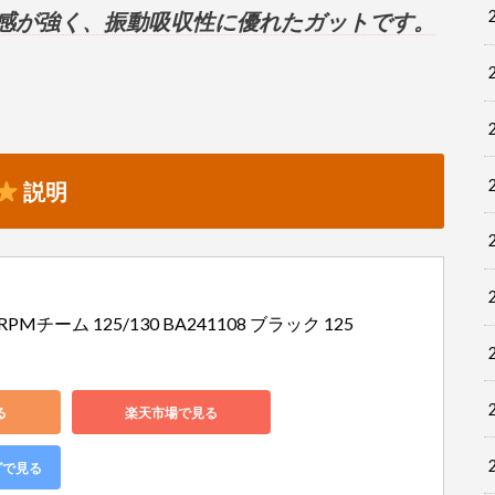
感が強く、振動吸収性に優れたガットです。
説明
 RPMチーム 125/130 BA241108 ブラック 125
る
楽天市場で見る
グで見る