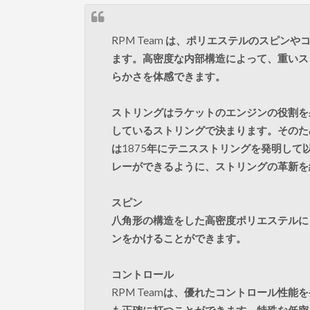
RPM Team
は、ポリエステルのスピンや
ます。高密度な内部構造によって、重いス
らかさを体感できます。
ストリングはラケットのエンジンの役割を
しているストリングで決まります。そのた
は
1875
年にテニスストリングを発明して
レーができるように、ストリングの革新を
スピン
八角形の構造をした高密度ポリエステルに
ンをかけることができます。
コントロール
RPM Team
は、優れたコントロール性能を
も正確に打つことができます。特殊な低密