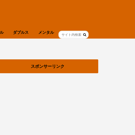
ル
ダブルス
メンタル
ブログ
健康
スポンサーリンク