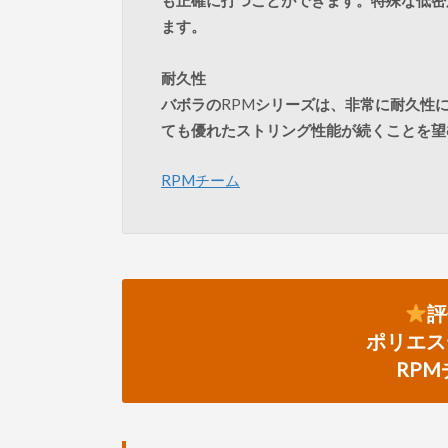
ます。
耐久性
バボラの
RPM
シリーズは、非常に耐久性
ても優れたストリング性能が続くことを望
RPMチーム
評
ポリエス
RPM