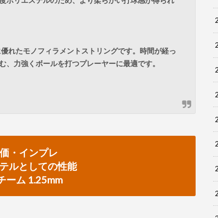
に優れたモノフィラメントストリングです。時間が経っ
む、力強くボールを打つプレーヤーに最適です。
価・インプレ
テルとしての性能
チーム 1.25mm