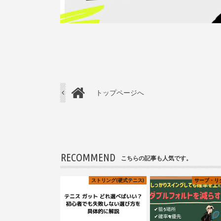
トップページへ
RECOMMEND
こちらの記事も人気です。
ストリング(硬式テニス)
サーブ・リ