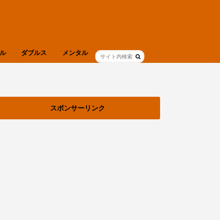
ル
ダブルス
メンタル
ブログ
健康
スポンサーリンク