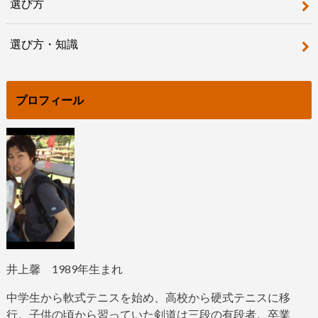
選び方
選び方・知識
プロフィール
井上馨
1989
年生まれ
中学生から軟式テニスを始め、高校から硬式テニスに移
行。子供の頃から習っていた剣道は三段の有段者。
卒業