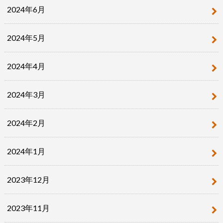
2024年6月
2024年5月
2024年4月
2024年3月
2024年2月
2024年1月
2023年12月
2023年11月