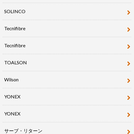
SOLINCO
Tecnifibre
Tecnifibre
TOALSON
Wilson
YONEX
YONEX
サーブ・リターン