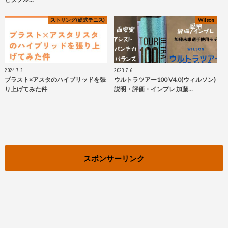
ストリング(硬式テニス)
Wilson
2024.7.3
2023.7.6
ブラスト×アスタのハイブリッドを張
ウルトラツアー100 V4.0(ウィルソン)
り上げてみた件
説明・評価・インプレ 加藤…
スポンサーリンク