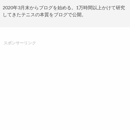
2020
年
3
月末からブログ
を始める。
1
万時間以上かけて研究
してきたテニスの本質をブログで公開。
スポンサーリンク