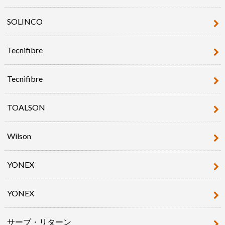
SOLINCO
Tecnifibre
Tecnifibre
TOALSON
Wilson
YONEX
YONEX
サーブ・リターン