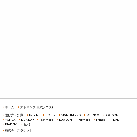
ホーム
ストリング(硬式テニス)
選び方・知識
Babolat
GOSEN
SIGNUM PRO
SOLINCO
TOALSON
YONEX
DUNLOP
Tecnifibre
LUXILON
Polyfibre
Prince
HEAD
DIADEM
色分け
硬式テニスラケット