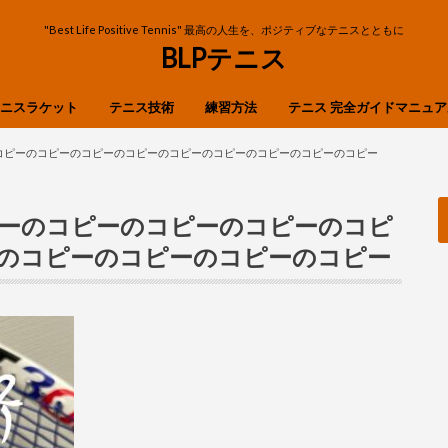
"Best Life Positive Tennis" 最高の人生を、ポジティブなテニスとともに
BLPテニス
ニスラケット
テニス技術
練習方法
テニス 完全ガイドマニュア
OP
ibre
n
X
ストローク
ボレー
スマッシュ
フットワーク
サーブ・リターン
ピーのコピーのコピーのコピーのコピーのコピーのコピーのコピーのコピー
ーのコピーのコピーのコピーのコピ
のコピーのコピーのコピーのコピー