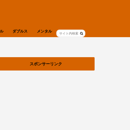
ル
ダブルス
メンタル
ブログ
健康
スポンサーリンク