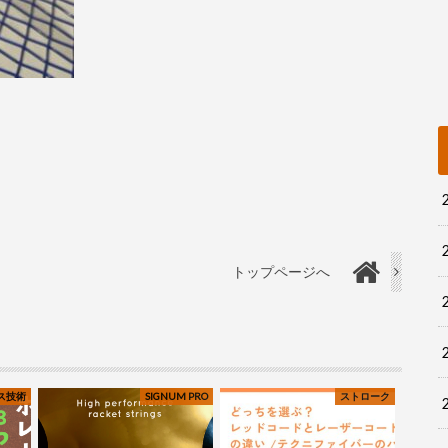
トップページへ
ス技術
SIGNUM PRO
ストローク