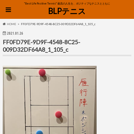
"Best Life Positive Tennis" 最高の人生を、ポジティブなテニスとともに
BLPテニス
HOME
FF0FD79E-9D9F-4548-8C25-009D32DF64A8_1_105_c
2021.01.26
FF0FD79E-9D9F-4548-8C25-
009D32DF64A8_1_105_c