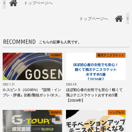
トップページへ
トップページへ
RECOMMEND
こちらの記事も人気です。
GOSEN
硬式テニスラケット
2022.1.21
2026.4.8
G-スピン３（GOSEN）『説明・イン
ほぼ初心者の女性でも安心！軽くて
プレ・評価』比較/類似ガット/オス…
飛ぶテニスラケットおすすめ5選
【2026年】
GOSEN
シングルス