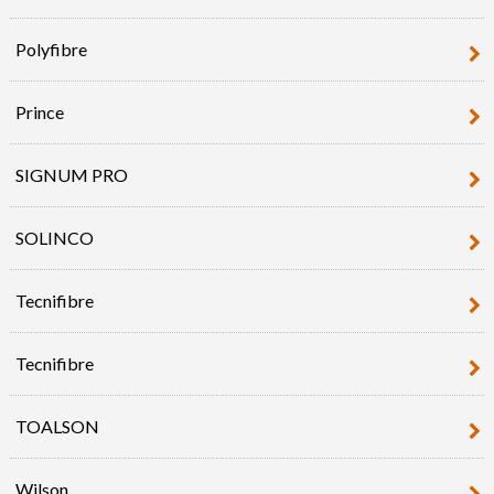
Polyfibre
Prince
SIGNUM PRO
SOLINCO
Tecnifibre
Tecnifibre
TOALSON
Wilson