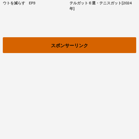
ウトを減らす EP3
テルガット６選・テニスガット[2024
年]
スポンサーリンク