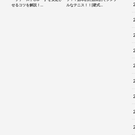
せるコツを解説！…
ルなテニス！！[硬式…