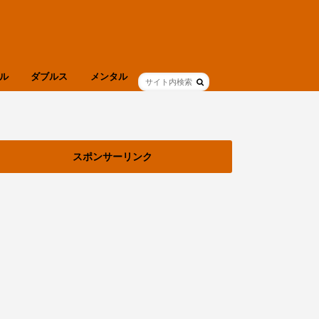
ル
ダブルス
メンタル
ブログ
健康
スポンサーリンク