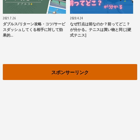
2021.7.26
2020.4.24
ダブルス/リターン攻略・コツ/サービ
なぜ打点は前なのか？前ってどこ？
スダッシュしてくる相手に対して効
が分かる。テニスは買い物と同じ[硬
果的…
式テニス]
スポンサーリンク