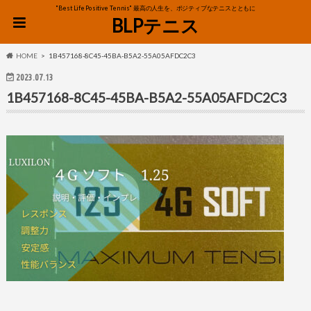
"Best Life Positive Tennis" 最高の人生を、ポジティブなテニスとともに
BLPテニス
HOME
1B457168-8C45-45BA-B5A2-55A05AFDC2C3
2023.07.13
1B457168-8C45-45BA-B5A2-55A05AFDC2C3