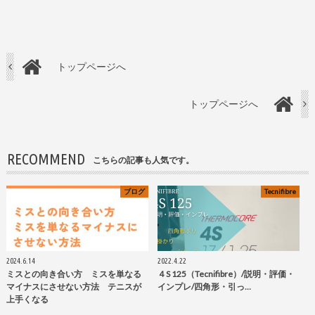
トップページへ
トップページへ
RECOMMEND
こちらの記事も人気です。
ブログ
Tecnifibre
2024.6.14
2022.4.22
ミスとの向き合い方 ミスを単なる
４S 125（Tecnifibre）/説明・評価・
マイナスにさせない方法 テニスが
インプレ/四角形・引っ…
上手くなる