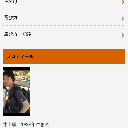
色分け
選び方
選び方・知識
プロフィール
井上馨
1989
年生まれ