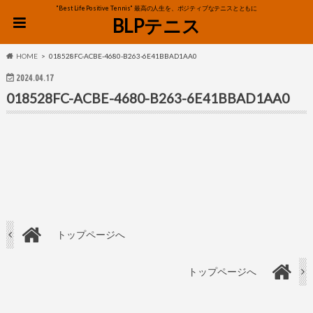
"Best Life Positive Tennis" 最高の人生を、ポジティブなテニスとともに
BLPテニス
HOME
018528FC-ACBE-4680-B263-6E41BBAD1AA0
2024.04.17
018528FC-ACBE-4680-B263-6E41BBAD1AA0
トップページへ
トップページへ