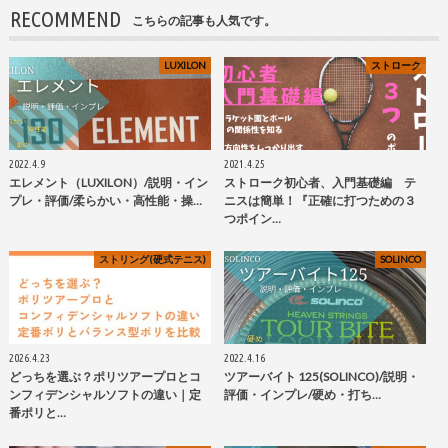
RECOMMEND
こちらの記事も人気です。
LUXILON
ストローク
2022.4.9
2021.4.25
エレメント（LUXILON）/説明・イン
ストローク初心者、入門基礎編 テ
プレ・評価/柔らかい・高性能・操…
ニスは簡単！『正確に打つための３
つポイン…
ストリング(硬式テニス)
SOLINCO
2026.4.23
2022.4.16
どっちを選ぶ？ポリツアープロとコ
ツアーバイト 125(SOLINCO)/説明・
ンフィデンシャルソフトの違い｜定
評価・インプレ/硬め・打ち…
番ポリと…