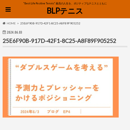
"Best Life Positive Tennis" 最高の人生を、ポジティブなテニスとともに
BLPテニス
HOME
25E6F90B-917D-42F1-8C25-A8F89F905252
2024.06.03
25E6F90B-917D-42F1-8C25-A8F89F905252