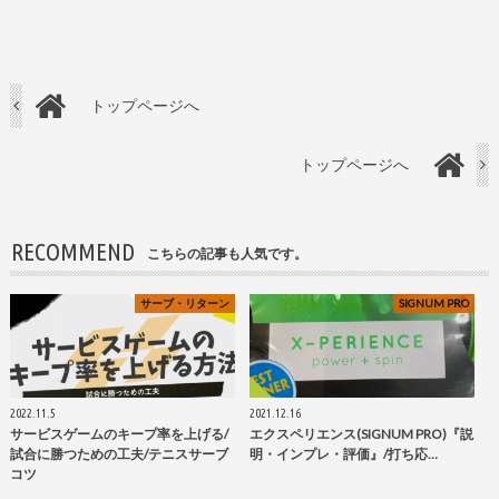
トップページへ
トップページへ
RECOMMEND
こちらの記事も人気です。
サーブ・リターン
SIGNUM PRO
2022.11.5
2021.12.16
サービスゲームのキープ率を上げる/
エクスペリエンス(SIGNUM PRO)『説
試合に勝つための工夫/テニスサーブ
明・インプレ・評価』/打ち応…
コツ